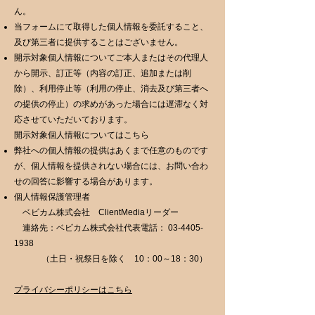
ん。
当フォームにて取得した個人情報を委託すること、
及び第三者に提供することはございません。
開示対象個人情報についてご本人またはその代理人
から開示、訂正等（内容の訂正、追加または削
除）、利用停止等（利用の停止、消去及び第三者へ
の提供の停止）の求めがあった場合には遅滞なく対
応させていただいております。
開示対象個人情報についてはこちら
弊社への個人情報の提供はあくまで任意のものです
が、個人情報を提供されない場合には、お問い合わ
せの回答に影響する場合があります。
個人情報保護管理者
ベビカム株式会社 ClientMediaリーダー
連絡先：ベビカム株式会社代表電話： 03-4405-
1938
（土日・祝祭日を除く 10：00～18：30）
プライバシーポリシーはこちら