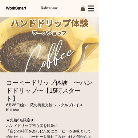
WorkSmart
コーヒードリップ体験 〜ハン
ドドリップ〜【15時スター
ト】
6月28日(金)
  |  
蔵の街観光館 レンタルプレイス
KuLabo
★先着6名限定★
ハンドドリップ初心者を対象に、
「自分の時間を楽しむためにコーヒーを趣味として
始めたい」「コーヒーを淹れてみたいけど何からは