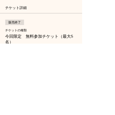
チケット詳細
販売終了
チケットの種類
今回限定 無料参加チケット（最大5
名）
詳細を見る
価格
￥0
ホーム
|
個人情報の取り扱い
|
レンタルスペース利
用規約
|
お問い合わせ
運営：
ベビカム株式会社