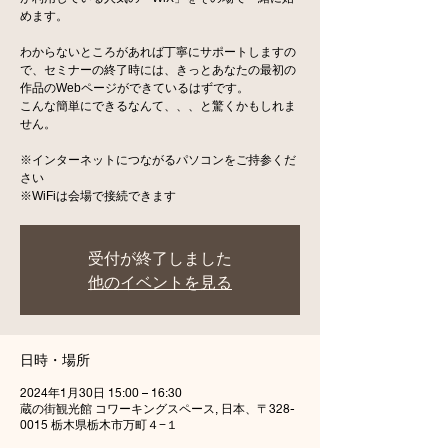
めます。
わからないところがあれば丁寧にサポートしますの
で、セミナーの終了時には、きっとあなたの最初の
作品のWebページができているはずです。
こんな簡単にできるなんて、、、と驚くかもしれま
せん。
※インターネットにつながるパソコンをご持参くだ
さい
※WiFiは会場で接続できます
受付が終了しました
他のイベントを見る
日時・場所
2024年1月30日 15:00 – 16:30
蔵の街観光館 コワーキングスペース, 日本、〒328-
0015 栃木県栃木市万町４−１