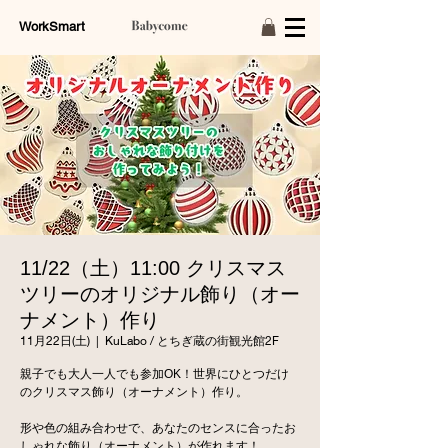
WorkSmart
11/22（土）11:00 クリスマス
ツリーのオリジナル飾り（オー
ナメント）作り
11月22日(土)
  |  
KuLabo / とちぎ蔵の街観光館2F
親子でも大人一人でも参加OK！世界にひとつだけ
のクリスマス飾り（オーナメント）作り。
形や色の組み合わせで、あなたのセンスに合ったお
しゃれな飾り（オーナメント）が作れます！